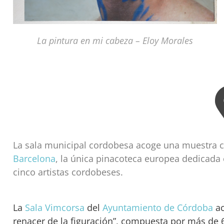
La pintura en mi cabeza – Eloy Morales
La sala municipal cordobesa acoge una muestra 
Barcelona
, la única pinacoteca europea dedicada e
cinco artistas cordobeses.
La
Sala
Vimcorsa
del
Ayuntamiento de
Córdoba
ac
renacer de la figuración”, compuesta por más de 6