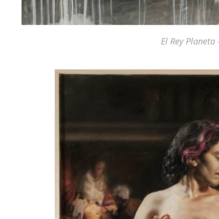
El Rey Planeta