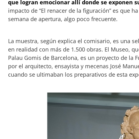
que logran emocionar allí donde se exponen su
impacto de “El renacer de la figuración” es que h
semana de apertura, algo poco frecuente.
La muestra, según explica el comisario, es una s
en realidad con más de 1.500 obras. El Museo, q
Palau Gomis de Barcelona, es un proyecto de la Fu
por el arquitecto, ensayista y mecenas José Manue
cuando se ultimaban los preparativos de esta exp