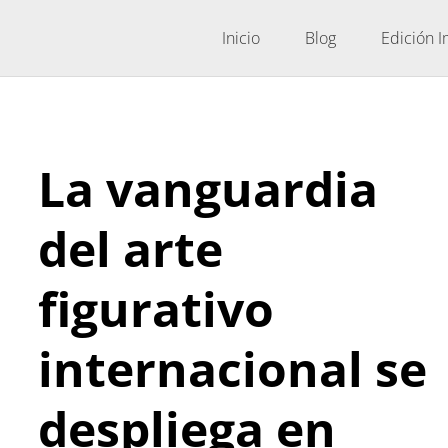
Inicio
Blog
Edición 
La vanguardia
del arte
figurativo
internacional se
despliega en