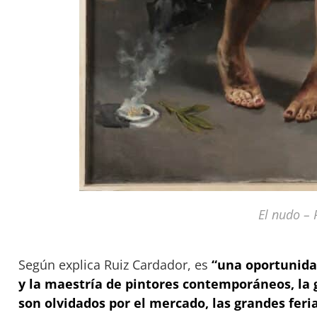
El nudo – 
Según explica Ruiz Cardador, es
“una oportunida
y la maestría de pintores contemporáneos, la 
son olvidados por el mercado, las grandes feri