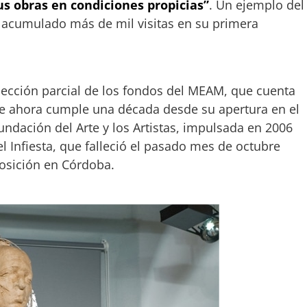
s obras en condiciones propicias”
. Un ejemplo del
a acumulado más de mil visitas en su primera
elección parcial de los fondos del MEAM, que cuenta
ue ahora cumple una década desde su apertura en el
ndación del Arte y los Artistas, impulsada en 2006
l Infiesta, que falleció el pasado mes de octubre
osición en Córdoba.