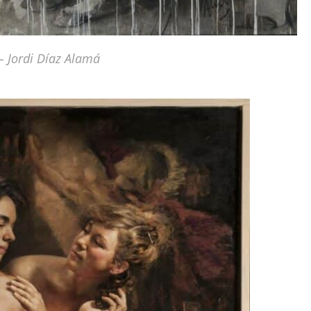
 – Jordi Díaz Alamá