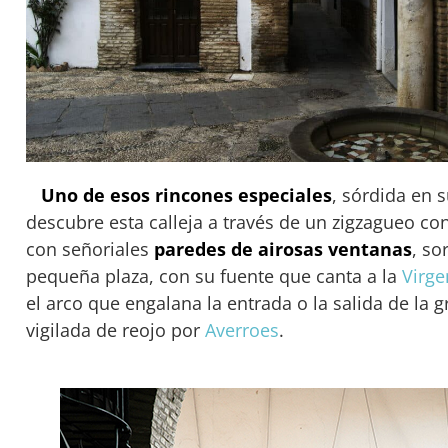
Uno de esos rincones especiales
, sórdida en 
descubre esta calleja a través de un zigzagueo co
con señoriales
paredes de airosas ventanas
, so
pequeña plaza, con su fuente que canta a la
Virge
el arco que engalana la entrada o la salida de la g
vigilada de reojo por
Averroes
.