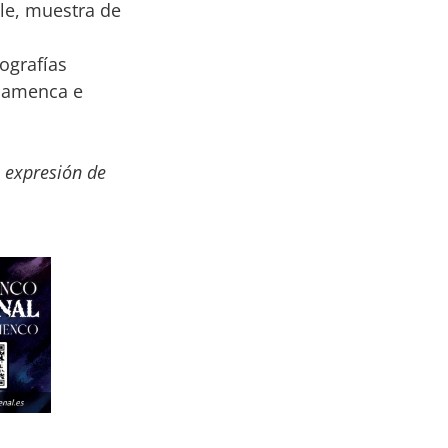
ile, muestra de
ografías
flamenca e
 expresión de