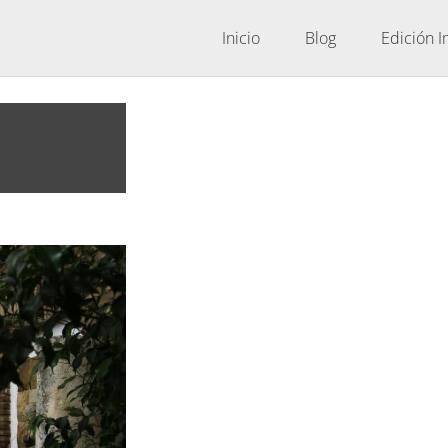
Inicio
Blog
Edición 