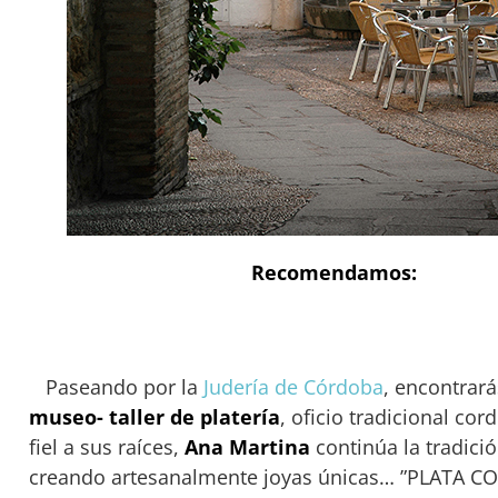
Recomendamos:
Paseando por la
Judería de Córdoba
, encontrar
museo- taller de platería
, oficio tradicional co
fiel a sus raíces,
Ana Martina
continúa la tradició
creando artesanalmente joyas únicas… ”PLATA C