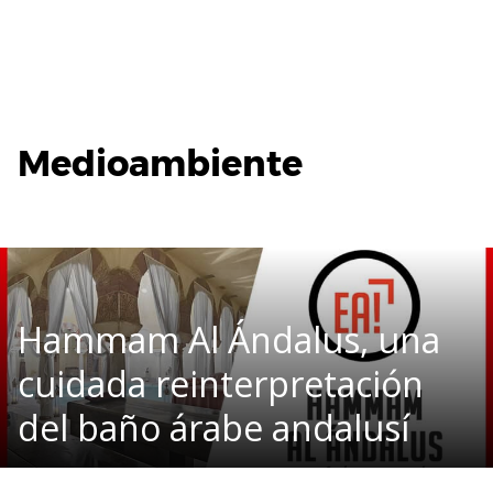
Medioambiente
Hammam Al Ándalus, una
cuidada reinterpretación
del baño árabe andalusí