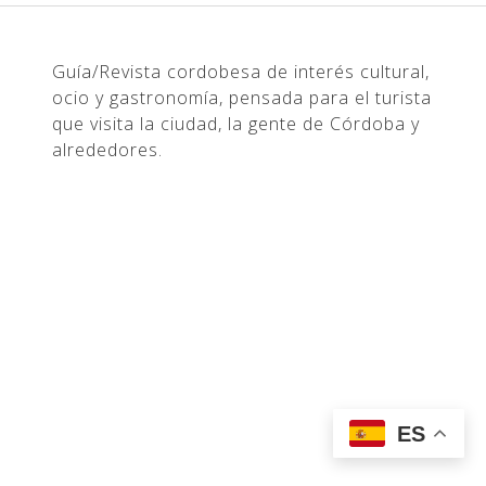
Guía/Revista cordobesa de interés cultural,
ocio y gastronomía, pensada para el turista
que visita la ciudad, la gente de Córdoba y
alrededores.
ES