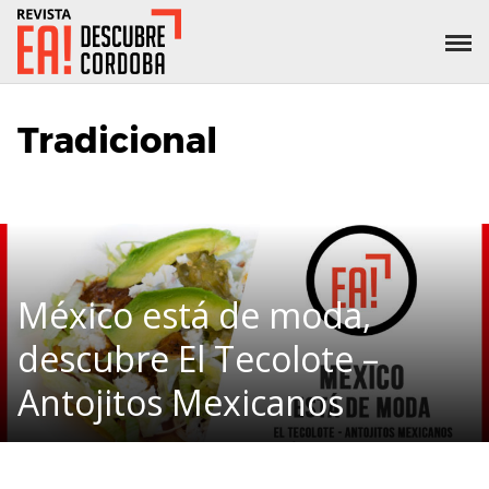
Tradicional
México está de moda,
descubre El Tecolote –
Antojitos Mexicanos