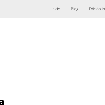
Inicio
Blog
Edición I
a