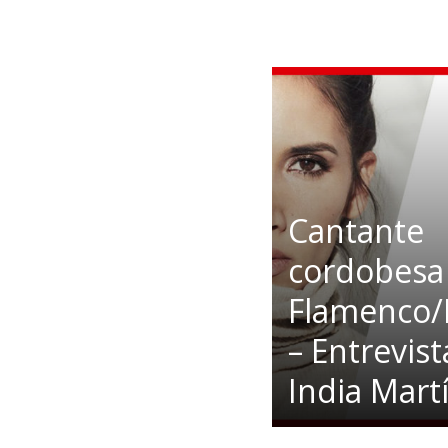
Cantante
cordobesa
Flamenco/
– Entrevist
India Mart